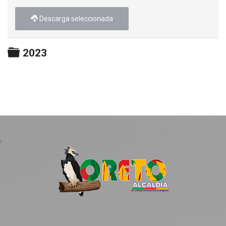
Descarga seleccionada
Carpeta
2023