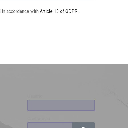
ed in accordance with
Article 13 of GDPR.
Usuario
Contraseña
0