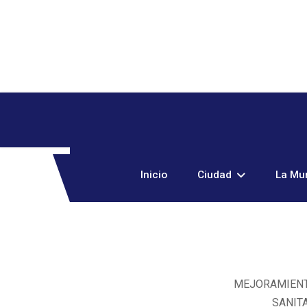
Inicio
Ciudad
La Mun
MEJORAMIENT
SANITA