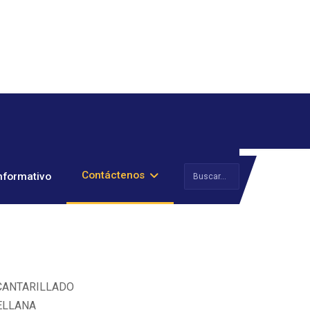
Buscar
Contáctenos
nformativo
CANTARILLADO
RELLANA