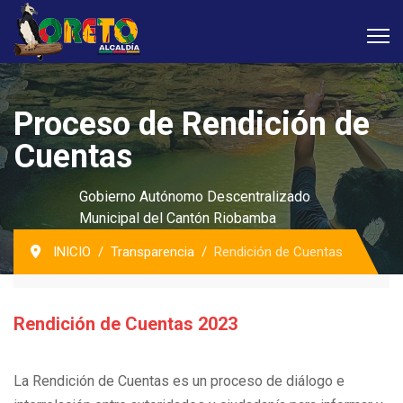
Proceso de Rendición de
Cuentas
Gobierno Autónomo Descentralizado
Municipal del Cantón Riobamba
INICIO
Transparencia
Rendición de Cuentas
Rendición de Cuentas 2023
La Rendición de Cuentas es un proceso de diálogo e