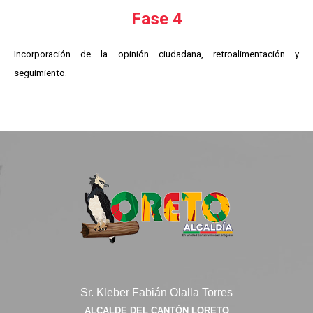
open
Fase 4
Incorporación de la opinión ciudadana, retroalimentación y
seguimiento.
Sr. Kleber Fabián Olalla Torres
ALCALDE DEL CANTÓN LORETO