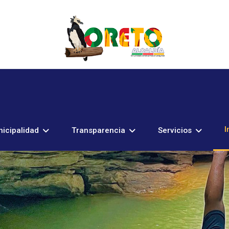
I
icipalidad
Transparencia
Servicios