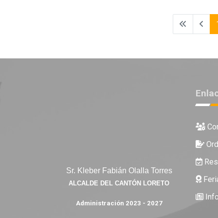
Enla
Con
Ord
Reso
Sr. Kleber Fabián Olalla Torres
Feri
ALCALDE DEL CANTÓN LORETO
Inf
Administración 2023 - 2027