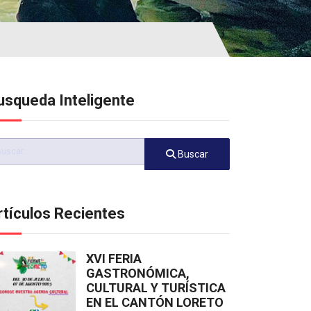
usqueda Inteligente
scar
Buscar
rtículos Recientes
XVI FERIA
GASTRONÓMICA,
CULTURAL Y TURÍSTICA
EN EL CANTÓN LORETO