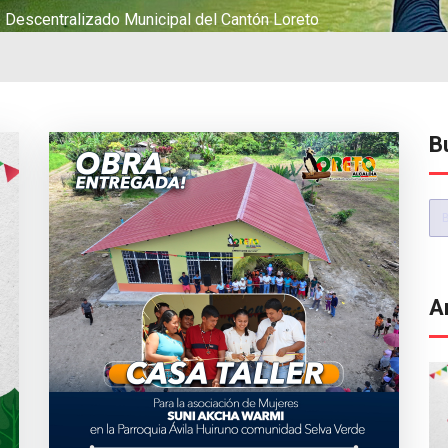
Descentralizado Municipal del Cantón Loreto
B
Bu
A