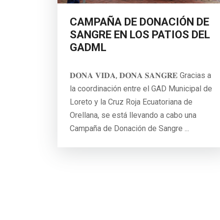
CAMPAÑA DE DONACIÓN DE
SANGRE EN LOS PATIOS DEL
GADML
𝐃𝐎𝐍𝐀 𝐕𝐈𝐃𝐀, 𝐃𝐎𝐍𝐀 𝐒𝐀𝐍𝐆𝐑𝐄 Gracias a
la coordinación entre el GAD Municipal de
Loreto y la Cruz Roja Ecuatoriana de
Orellana, se está llevando a cabo una
Campaña de Donación de Sangre ...