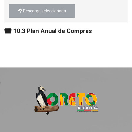
Descarga seleccionada
Carpeta
10.3 Plan Anual de Compras