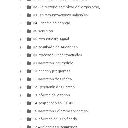
►
02 El directorio completo del organismo,
03 Las remuneraciones salariales.
04 Licencia de servicio
05 Servicios
06 Presupuesto Anual
►
07 Resultado de Auditorias
►
08 Procesos Precontractuales
09 Contratos Incumplido
10 Planes y programas
►
11 Contratos de Crédito
►
12. Rendición de Cuentas
►
13 Informe de Viaticos
►
14 Responsables LOTAIP
15 Contratos Colectivos Vigentes
16 Información Clasificada
17 Audiencias y Reuniones