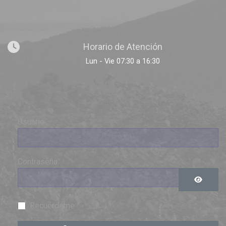
Horario de Atención
Lun - Vie 07:30 a 16:30
Usuario
Contraseña
Mostrar 
Recuérdeme