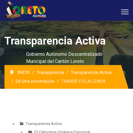
Transparencia Activa
Gobierno Autónomo Descentralizado
Municipal del Cantón Loreto
INICIO
Transparencia
Transparencia Activa
24 Otra información
TRANSP FOCALIZADA
Transparencia Activa
▼
01 Estructura Orgánica Funcional ...